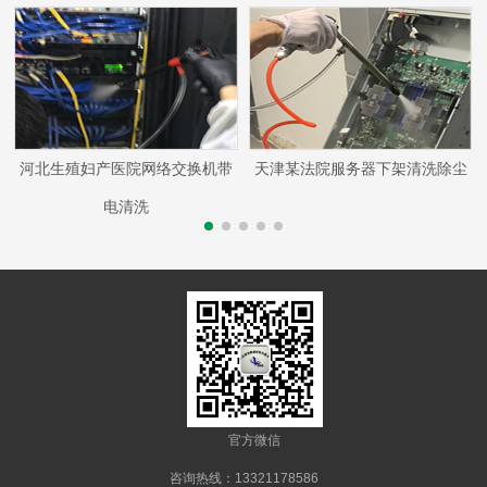
河北生殖妇产医院网络交换机带
天津某法院服务器下架清洗除尘
电清洗
官方微信
咨询热线：13321178586